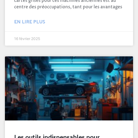
cartes grises pour ces machines anciennes est au
centre des préoccupations, tant pour les avantages
EN LIRE PLUS
16 février 2025
Les outils indispensables pour