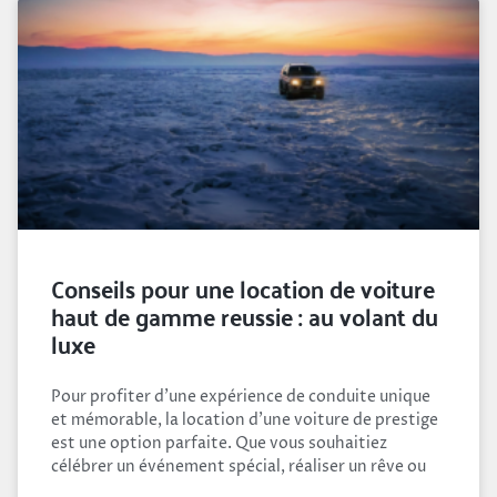
Conseils pour une location de voiture
haut de gamme reussie : au volant du
luxe
Pour profiter d’une expérience de conduite unique
et mémorable, la location d’une voiture de prestige
est une option parfaite. Que vous souhaitiez
célébrer un événement spécial, réaliser un rêve ou